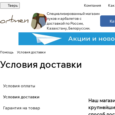
Тверь
Компания
Как
Специализированный магазин
луков и арбалетов с
Ка
доставкой по России,
Казахстану, Белоруссии.
Помощь
Условия доставки
Условия доставки
Условия оплаты
Условия доставки
Наш магази
крупнейшим
Гарантия на товар
способ дос