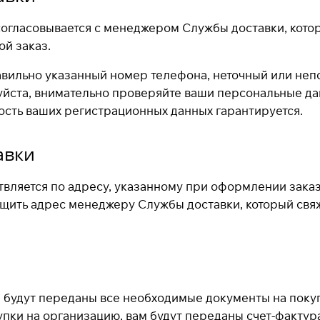
огласовывается с менеджером Службы доставки, которы
ой заказ.
вильно указанный номер телефона, неточный или неп
уйста, внимательно проверяйте ваши персональные да
сть ваших регистрационных данных гарантируется.
авки
вляется по адресу, указанному при оформлении заказа
щить адрес менеджеру Службы доставки, который свя
 будут переданы все необходимые документы на покуп
ки на организацию, вам будут переданы счет-фактура,