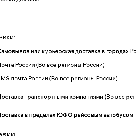
авки:
амовывоз или курьерская доставка в городах Ро
очта России (Во все регионы России)
MS почта России (Во все регионы России)
Доставка транспортными компаниями (Во все рег
Доставка в пределах ЮФО рейсовым автобусом
авки