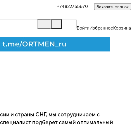
+74822755670
Заказать звонок
Войти
Избранное
Корзина
сии и страны СНГ, мы сотрудничаем с
 специалист подберет самый оптимальный