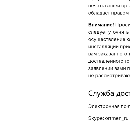
печать вашей орг
обладает правом 
Внимание!
Проси
следует уточнять
осуществление к
инсталляции при
вам заказанного 
доставленного то
заявлении вами 
не рассматривают
Служба дос
Электронная поч
Skype: ortmen_ru