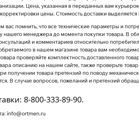
анизации. Цена, указанная в переданных вам курьером
корректировки цены. Стоимость доставки выделяется 
м вас помнить, что все технические параметры и потр
 у нашего менеджера до момента покупки товара. В об
онсультаций и комментариев относительно потребител
обретаемого в нашем магазине товара вам необходим
товара проверяйте комплектность доставленного товар
вара описанию на нашем сайте, также проверьте това
при получении товара претензий по поводу механичес
ся. В случае вопросов, пожеланий и претензий обращ
тавки:
8-800-333-89-90.
та:
info@ortmen.ru