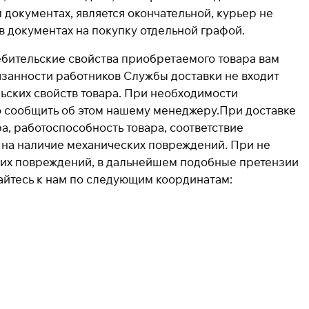
 документах, является окончательной, курьер не
в документах на покупку отдельной графой.
ебительские свойства приобретаемого товара вам
язанности работников Службы доставки не входит
ьских свойств товара. При необходимости
о сообщить об этом нашему менеджеру.При доставке
а, работоспособность товара, соответствие
р на наличие механических повреждений. При не
ких повреждений, в дальнейшем подобные претензии
айтесь к нам по следующим координатам: