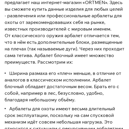
предлагает наш интернет-магазин «ORTMEN». Здесь
вы сможете купить данные изделия для любых целей
- развлечения или профессиональные арбалеты для
охоты от зарекомендовавших себя на рынке,
известных производителей с мировым именем.
От классического оружия арбалет отличается тем,
что в нём есть дополнительные блоки, размещенные
на плечах (так называемые дуги). Через них проходит
сама тетива. Арбалет блочный имеет множество
преимуществ. Рассмотрим их:
Ширина размаха его «плеч» меньше, в отличие от
аналогов в классическом исполнении. Арбалет
блочный обладает достаточным весом. Брать его с
собой, например в лес, безусловно, удобно,
благодаря небольшому объёму.
Арбалеты для охоты имеют весьма длительный
срок эксплуатации, поскольку на сам спусковой
механизм идёт совсем небольшая нагрузка. Это
относится к ситуациям с рекурсивными арбалетами,