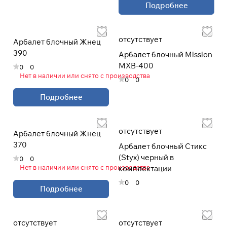
раз
Подробнее
в 2 недели
отсутствует
Арбалет блочный Жнец
390
Арбалет блочный Mission
MXB-400
0
0
Нет в наличии или снято с производства
0
0
Подробнее
отсутствует
Арбалет блочный Жнец
370
Арбалет блочный Стикс
(Styx) черный в
0
0
Нет в наличии или снято с производства
комплектации
0
0
Подробнее
отсутствует
отсутствует