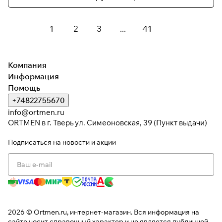
1
2
3
...
41
Компания
Информация
Помощь
+74822755670
info@ortmen.ru
ORTMEN в г. Тверь ул. Симеоновская, 39 (Пункт выдачи)
Подписаться
на новости и акции
2026 © Ortmen.ru, интернет-магазин. Вся информация на
сайте носит справочный характер и не является публичной