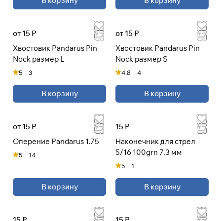
В корзину
В корзину
от 15 Р
от 15 Р
Хвостовик Pandarus Pin
Хвостовик Pandarus Pin
Nock размер L
Nock размер S
5
3
4.8
4
В корзину
В корзину
от 15 Р
15 Р
Оперение Pandarus 1.75
Наконечник для стрел
5/16 100grn 7,3 мм
5
14
5
1
В корзину
В корзину
15 Р
15 Р