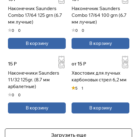
Наконечник Saunders
Наконечник Saunders
Combo 17/64 125 grn (6.7
Combo 17/64 100 grn (6.7
мм лучные)
мм лучные)
0
0
0
0
В корзину
В корзину
15 Р
от 15 Р
Наконечники Saunders
Хвостовик для лучных
11/32 125gr. (8.7 мм
карбоновых стрел 6,2 мм
арбалетные)
5
1
0
0
В корзину
В корзину
Загрузить еще