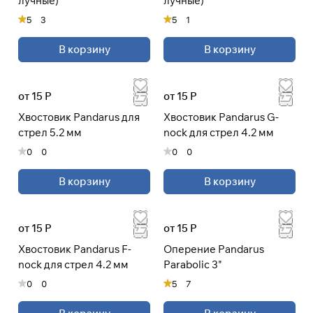
лучные)
лучные)
5
3
5
1
В корзину
В корзину
от 15 Р
от 15 Р
Хвостовик Pandarus для
Хвостовик Pandarus G-
стрел 5.2 мм
nock для стрел 4.2 мм
0
0
0
0
В корзину
В корзину
от 15 Р
от 15 Р
Хвостовик Pandarus F-
Оперение Pandarus
nock для стрел 4.2 мм
Parabolic 3"
0
0
5
7