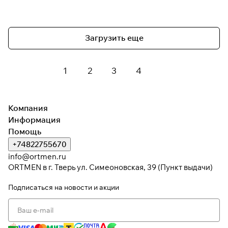
Загрузить еще
1
2
3
4
Компания
Информация
Помощь
+74822755670
info@ortmen.ru
ORTMEN в г. Тверь ул. Симеоновская, 39 (Пункт выдачи)
Подписаться
на новости и акции