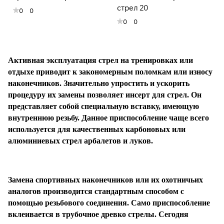
стрел 20
0
0
раз в 2 недели
0
0
Активная эксплуатация стрел на тренировках или
отдыхе приводит к закономерным поломкам или износу
наконечников. Значительно упростить и ускорить
процедуру их замены позволяет инсерт для стрел. Он
представляет собой специальную вставку, имеющую
внутреннюю резьбу. Данное приспособление чаще всего
используется для качественных карбоновых или
алюминиевых стрел арбалетов и луков.
Замена спортивных наконечников или их охотничьих
аналогов производится стандартным способом с
помощью резьбового соединения. Само приспособление
вклеивается в трубочное древко стрелы. Сегодня