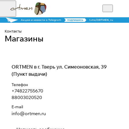
Контакты
Магазины
ORTMEN в г. Тверь ул. Симеоновская, 39
(Пункт выдачи)
Телефон
+74822755670
88003020520
E-mail
info@ortmen.ru