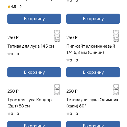
0
0
4.5
2
В корзину
В корзину
250 Р
250 Р
Тетива для лука 145 см
Пип-сайт алюминиевый
1/4 6,3 мм (Синий)
0
0
0
0
В корзину
В корзину
250 Р
250 Р
Трос для лука Кондор
Тетива для лука Олимпик
(2шт) 88 см
(хаки) 60"
0
0
0
0
В корзину
В корзину