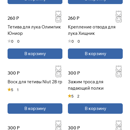
260 Р
260 Р
Тетива для лука Олимпик
Крепление отвода для
Юниор
лука Хищник
0
0
0
0
В корзину
В корзину
300 Р
300 Р
Воск для тетивы Niut 28 гр
Зажим троса для
падающей полки
5
1
5
2
В корзину
В корзину
300 Р
300 Р