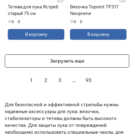
Тетива для лука Ястреб
Вязочка Topoint TP317
старый 75 см
Neoprene
0
0
0
0
В корзину
В корзину
Загрузить еще
1
2
3
...
93
Для безопасной и эффективной стрельбы нужны
надежные аксессуары для лука: вязочки,
стабилизаторы и тетивы должны быть высокого
качества. Для защиты лука от повреждений
необходимо использовать специальные чехлы, для